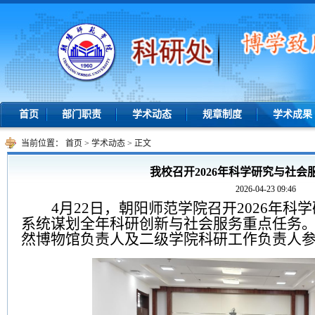
首页
部门职责
学术动态
规章制度
学术成果
当前位置：
首页
>
学术动态
>
正文
我校召开2026年科学研究与社会
2026-04-23 09:46
4
月
22
日，朝阳师范学院召开
2026
年科学
系统谋划全年科研创新与社会服务重点任务
然博物馆负责人及二级学院科研工作负责人